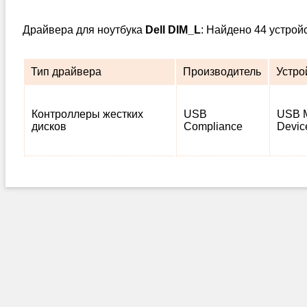
Драйвера для ноутбука
Dell DIM_L
: Найдено 44 устрой
Тип драйвера
Производитель
Устро
Контроллеры жестких
USB
USB M
дисков
Compliance
Devic