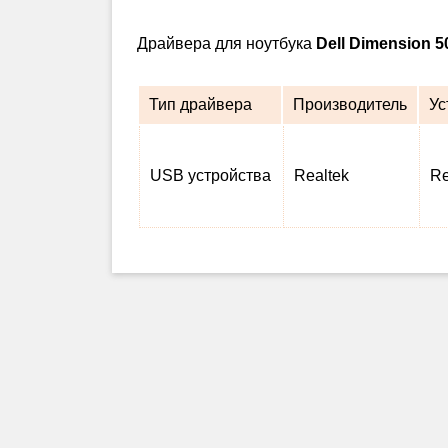
Драйвера для ноутбука
Dell Dimension 5
Тип драйвера
Производитель
Ус
USB устройства
Realtek
Re