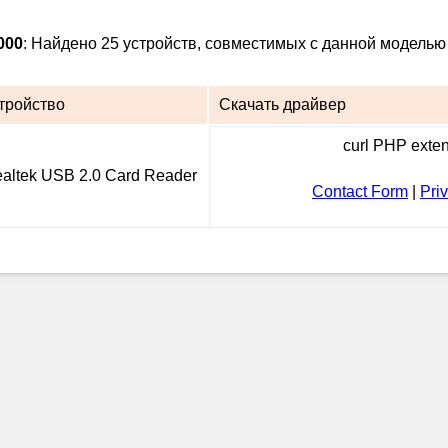
000
: Найдено 25 устройств, совместимых с данной моделью 
тройство
Скачать драйвер
curl PHP extens
altek USB 2.0 Card Reader
Contact Form
|
Pri