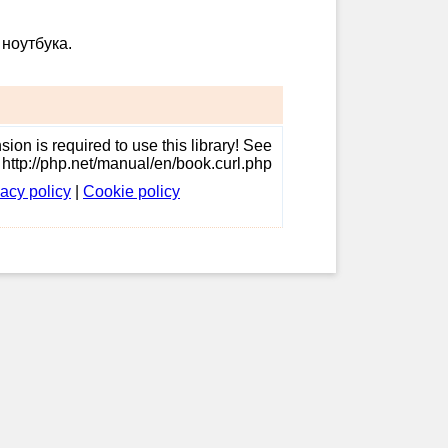
ноутбука.
ion is required to use this library! See
http://php.net/manual/en/book.curl.php
vacy policy
|
Cookie policy