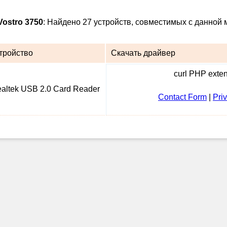
Vostro 3750
: Найдено 27 устройств, совместимых с данной 
тройство
Скачать драйвер
curl PHP extens
altek USB 2.0 Card Reader
Contact Form
|
Pri