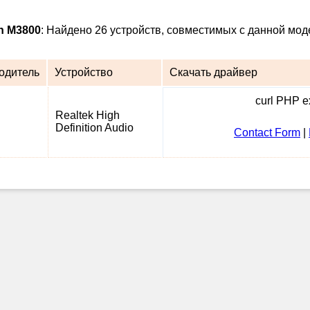
on M3800
: Найдено 26 устройств, совместимых с данной мод
одитель
Устройство
Скачать драйвер
curl PHP ex
Realtek High
Definition Audio
Contact Form
|