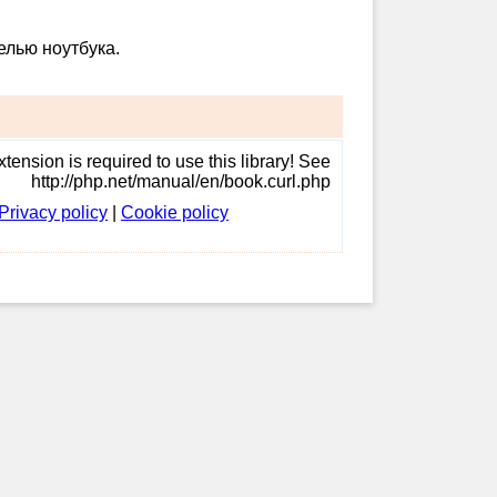
елью ноутбука.
tension is required to use this library! See
http://php.net/manual/en/book.curl.php
Privacy policy
|
Cookie policy