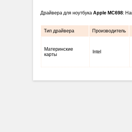
Драйвера для ноутбука
Apple MC698
: Н
Тип драйвера
Производитель
Материнские
Intel
карты