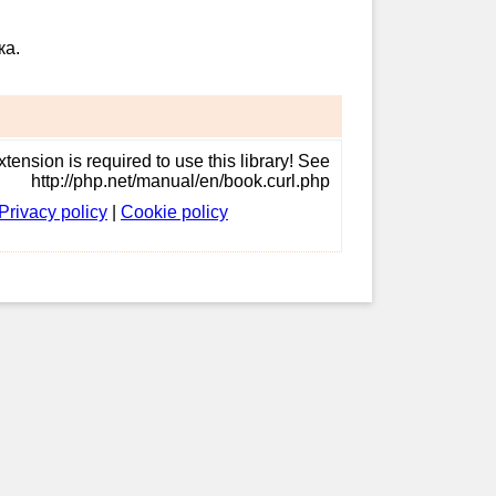
ка.
tension is required to use this library! See
http://php.net/manual/en/book.curl.php
Privacy policy
|
Cookie policy