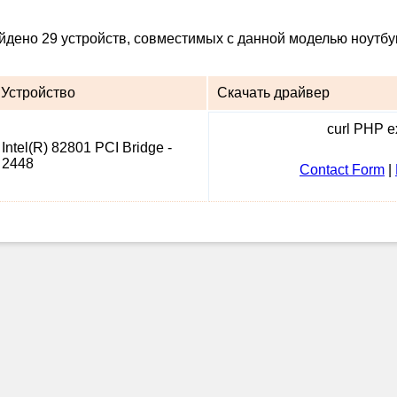
айдено 29 устройств, совместимых с данной моделью ноутбу
Устройство
Скачать драйвер
curl PHP ex
Intel(R) 82801 PCI Bridge -
2448
Contact Form
|