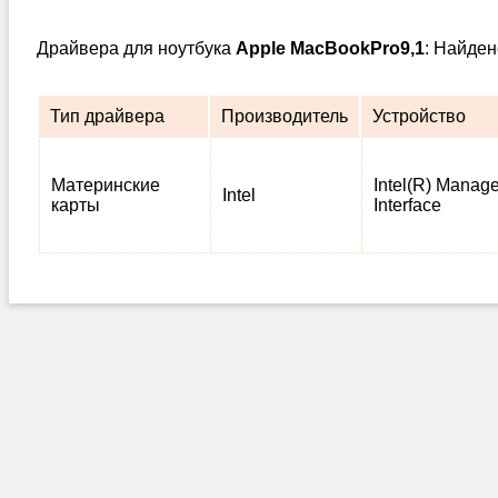
Драйвера для ноутбука
Apple MacBookPro9,1
: Найден
Тип драйвера
Производитель
Устройство
Материнские
Intel(R) Manag
Intel
карты
Interface