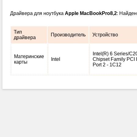
Драйвера для ноутбука
Apple MacBookPro8,2
: Найден
Тип
Производитель
Устройство
драйвера
Intel(R) 6 Series/C2
Материнские
Intel
Chipset Family PCI
карты
Port 2 - 1C12