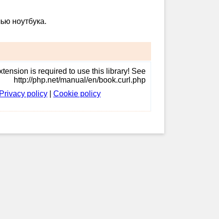
ью ноутбука.
tension is required to use this library! See
http://php.net/manual/en/book.curl.php
Privacy policy
|
Cookie policy