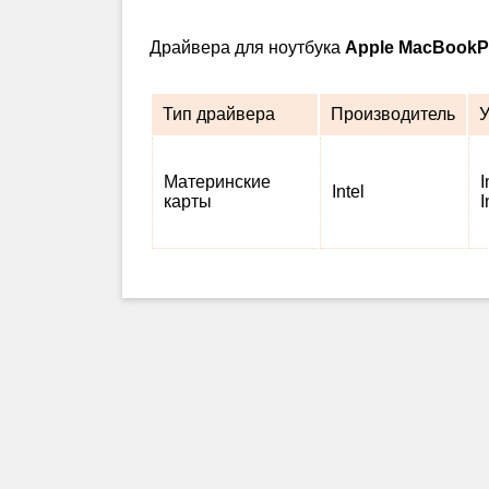
Драйвера для ноутбука
Apple MacBookP
Тип драйвера
Производитель
У
Материнские
I
Intel
карты
I