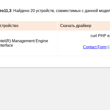
ro11,3
: Найдено 20 устройств, совместимых с данной модел
стройство
Скачать драйвер
curl PHP ex
ntel(R) Management Engine
nterface
Contact Form
|