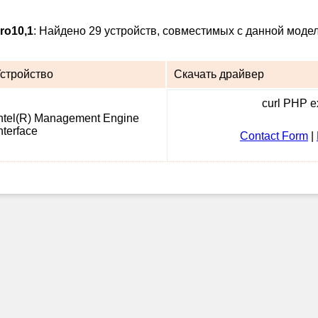
ro10,1
: Найдено 29 устройств, совместимых с данной модел
стройство
Скачать драйвер
curl PHP ex
ntel(R) Management Engine
nterface
Contact Form
|