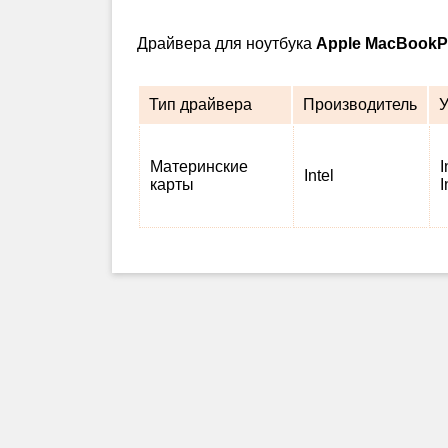
Драйвера для ноутбука
Apple MacBookP
Тип драйвера
Производитель
У
Материнские
I
Intel
карты
I