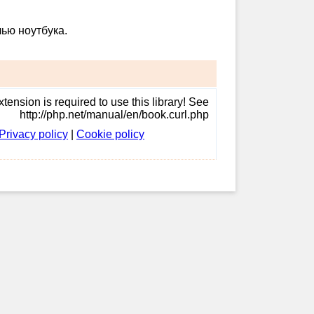
ью ноутбука.
tension is required to use this library! See
http://php.net/manual/en/book.curl.php
Privacy policy
|
Cookie policy