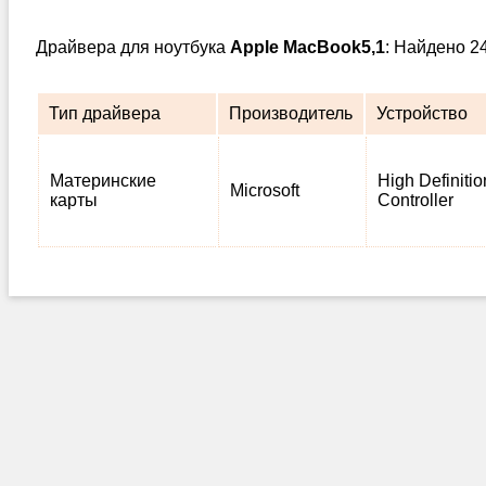
Драйвера для ноутбука
Apple MacBook5,1
: Найдено 2
Тип драйвера
Производитель
Устройство
Материнские
High Definiti
Microsoft
карты
Controller