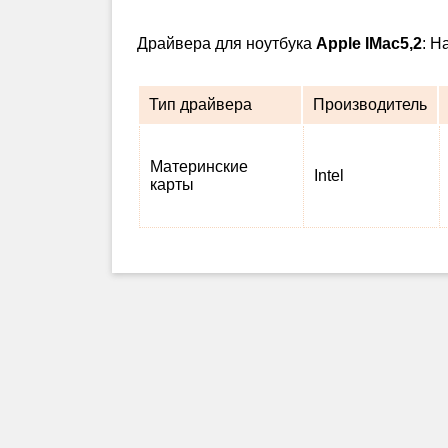
Драйвера для ноутбука
Apple IMac5,2
: Н
Тип драйвера
Производитель
Материнские
Intel
карты