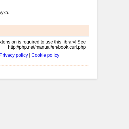
ука.
tension is required to use this library! See
http://php.net/manual/en/book.curl.php
Privacy policy
|
Cookie policy