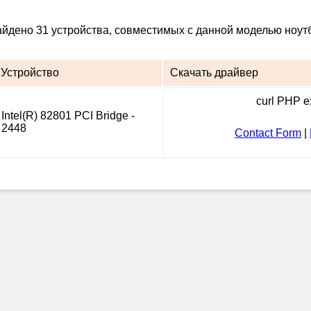
айдено 31 устройства, совместимых с данной моделью ноутб
Устройство
Скачать драйвер
curl PHP ex
Intel(R) 82801 PCI Bridge -
2448
Contact Form
|