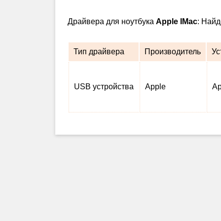
Драйвера для ноутбука
Apple IMac
: Най
Тип драйвера
Производитель
Ус
USB устройства
Apple
Ap