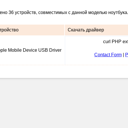
дено 36 устройств, совместимых с данной моделью ноутбука
тройство
Скачать драйвер
curl PHP ext
ple Mobile Device USB Driver
Contact Form
|
P