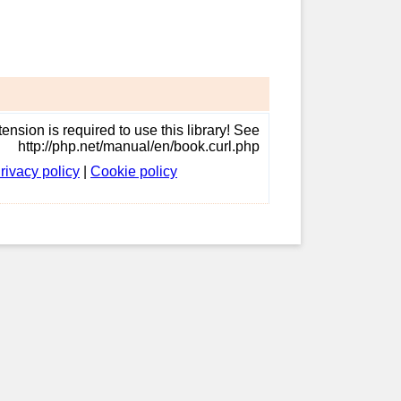
.
ension is required to use this library! See
http://php.net/manual/en/book.curl.php
rivacy policy
|
Cookie policy