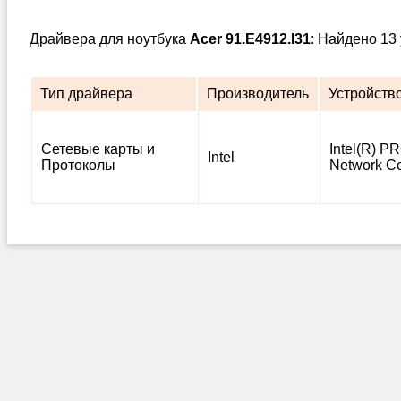
Драйвера для ноутбука
Acer 91.E4912.I31
: Найдено 13
Тип драйвера
Производитель
Устройств
Сетевые карты и
Intel(R) P
Intel
Протоколы
Network C