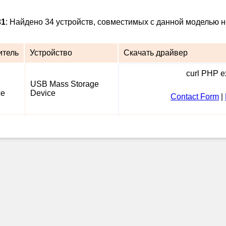
31
: Найдено 34 устройств, совместимых с данной моделью н
итель
Устройство
Скачать драйвер
curl PHP ex
USB Mass Storage
ce
Device
Contact Form
|