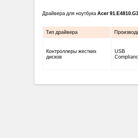
Драйвера для ноутбука
Acer 91.E4810.G
Тип драйвера
Производ
Контроллеры жестких
USB
дисков
Complian