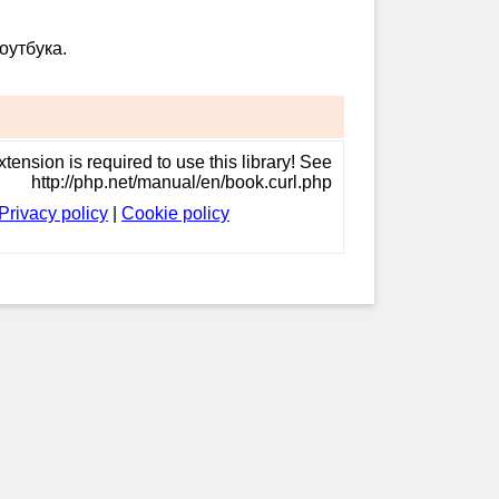
оутбука.
tension is required to use this library! See
http://php.net/manual/en/book.curl.php
Privacy policy
|
Cookie policy