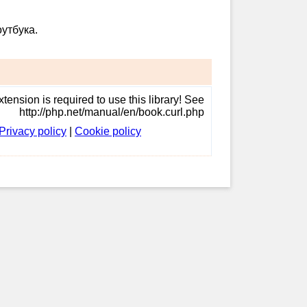
утбука.
tension is required to use this library! See
http://php.net/manual/en/book.curl.php
Privacy policy
|
Cookie policy