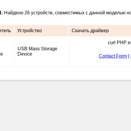
1
: Найдено 26 устройств, совместимых с данной моделью но
итель
Устройство
Скачать драйвер
curl PHP ex
USB Mass Storage
ce
Device
Contact Form
|