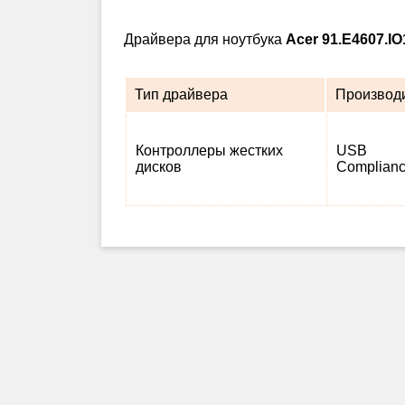
Драйвера для ноутбука
Acer 91.E4607.IO
Тип драйвера
Производ
Контроллеры жестких
USB
дисков
Complian