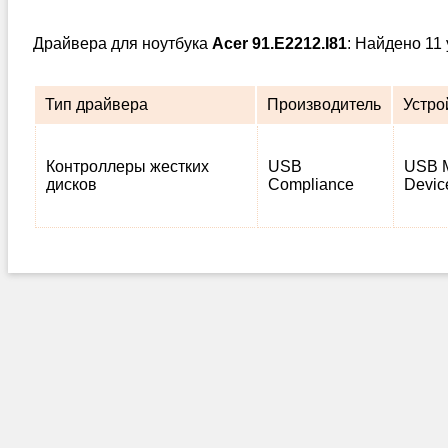
Драйвера для ноутбука
Acer 91.E2212.I81
: Найдено 11
Тип драйвера
Производитель
Устро
Контроллеры жестких
USB
USB M
дисков
Compliance
Devic