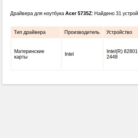
Драйвера для ноутбука
Acer 5735Z
: Найдено 31 устро
Тип драйвера
Производитель
Устройство
Материнские
Intel(R) 82801
Intel
карты
2448