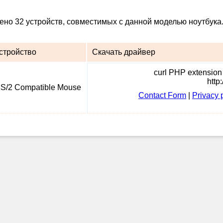
дено 32 устройств, совместимых с данной моделью ноутбука
стройство
Скачать драйвер
curl PHP extension i
http
S/2 Compatible Mouse
Contact Form
|
Privacy 