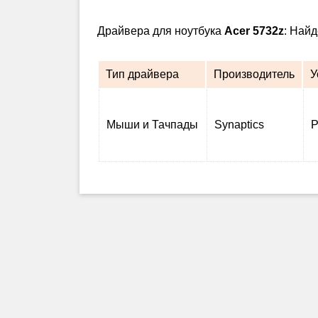
Драйвера для ноутбука
Acer 5732z
: Най
Тип драйвера
Производитель
У
Мыши и Тачпады
Synaptics
P