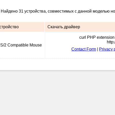
: Найдено 31 устройства, совместимых с данной моделью но
стройство
Скачать драйвер
curl PHP extension i
http
S/2 Compatible Mouse
Contact Form
|
Privacy 