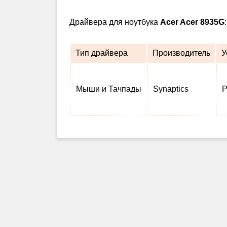
Драйвера для ноутбука
Acer Acer 8935G
Тип драйвера
Производитель
У
Мыши и Тачпады
Synaptics
P