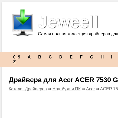
Jeweell
Самая полная коллекция драйверов для
0_9
A
B
C
D
E
F
G
H
I
Z
Драйвера для Acer ACER 7530 G
Каталог Драйверов
⇒
Ноутбуки и ПК
⇒
Acer
⇒ ACER 75