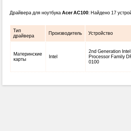
Драйвера для ноутбука
Acer AC100
: Найдено 17 устро
Тип
Производитель
Устройство
драйвера
2nd Generation Inte
Материнские
Intel
Processor Family DR
карты
0100