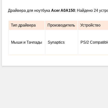
Драйвера для ноутбука
Acer A0A150
: Найдено 24 устр
Тип драйвера
Производитель
Устройство
Мыши и Тачпады
Synaptics
PS/2 Compatib