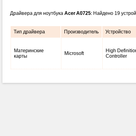
Драйвера для ноутбука
Acer A0725
: Найдено 19 устро
Тип драйвера
Производитель
Устройство
Материнские
High Definiti
Microsoft
карты
Controller