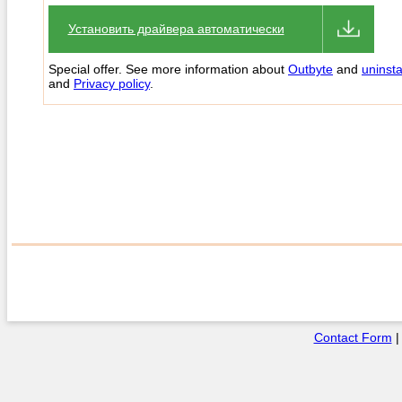
Установить драйвера автоматически
Special offer. See more information about
Outbyte
and
uninsta
and
Privacy policy
.
Contact Form