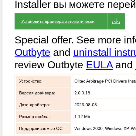
Installer вы можете пере
Установить драйвера автоматически
Special offer. See more in
Outbyte
and
uninstall instr
review Outbyte
EULA
and
Устройство:
Olitec Arbitrage PCI Drivers Inst
Версия драйвера:
2.0.0.18
Дата драйвера:
2026-08-08
Размер файла:
1.12 Mb
Поддерживаемые ОС:
Windows 2000, Windows XP, Wi