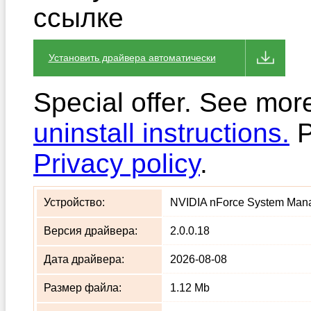
ссылке
Установить драйвера автоматически
Special offer. See mor
uninstall instructions.
P
Privacy policy
.
Устройство:
NVIDIA nForce System Manag
Версия драйвера:
2.0.0.18
Дата драйвера:
2026-08-08
Размер файла:
1.12 Mb