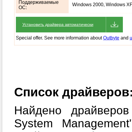
Поддерживаемые
Windows 2000, Windows XP,
ОС:
Установить драйвера автоматически
Special offer. See more information about
Outbyte
and
u
Список драйверов
Найдено драйверов
System Managemen