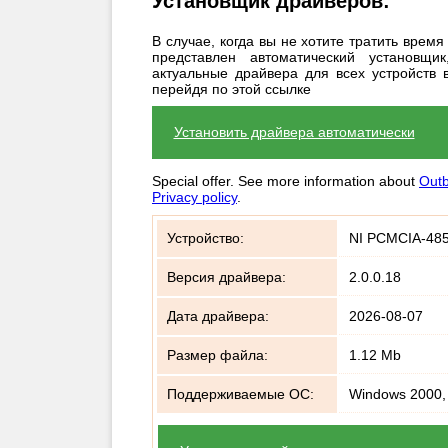
Установщик драйверов:
В случае, когда вы не хотите тратить врем
представлен автоматический установщ
актуальные драйвера для всех устройств в
перейдя по этой ссылке
Установить драйвера автоматически
Special offer. See more information about
Outb
Privacy policy
.
Устройство:
NI PCMCIA-485 P
Версия драйвера:
2.0.0.18
Дата драйвера:
2026-08-07
Размер файла:
1.12 Mb
Поддерживаемые ОС:
Windows 2000,