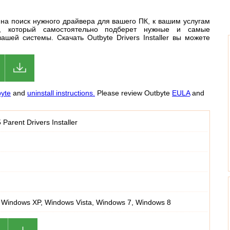
я на поиск нужного драйвера для вашего ПК, к вашим услугам
ик, который самостоятельно подберет нужные и самые
ашей системы. Скачать Outbyte Drivers Installer вы можете
yte
and
uninstall instructions.
Please review Outbyte
EULA
and
arent Drivers Installer
 Windows XP, Windows Vista, Windows 7, Windows 8