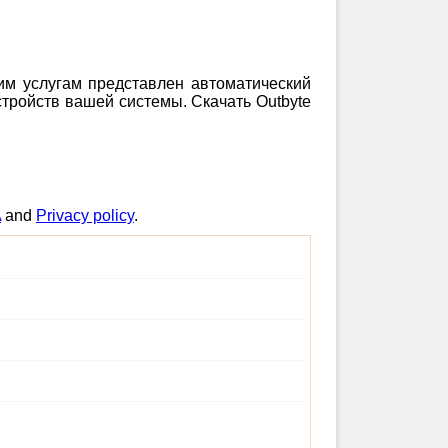
шим услугам представлен автоматический
тройств вашей системы. Скачать Outbyte
A
and
Privacy policy
.