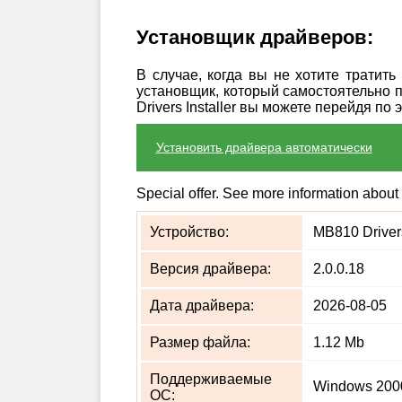
Установщик драйверов:
В случае, когда вы не хотите тратит
установщик, который самостоятельно 
Drivers Installer вы можете перейдя по 
Установить драйвера автоматически
Special offer. See more information about
Устройство:
MB810 Drivers
Версия драйвера:
2.0.0.18
Дата драйвера:
2026-08-05
Размер файла:
1.12 Mb
Поддерживаемые
Windows 2000
ОС: