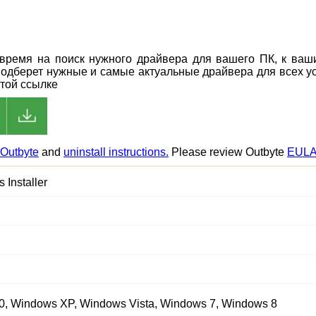
ь время на поиск нужного драйвера для вашего ПК, к ва
подберет нужные и самые актуальные драйвера для всех ус
этой ссылке
Outbyte
and
uninstall instructions.
Please review Outbyte
EUL
 Installer
, Windows XP, Windows Vista, Windows 7, Windows 8