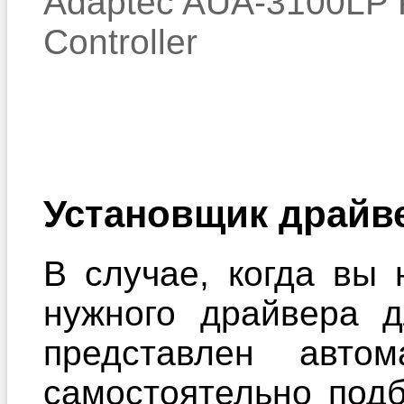
Adaptec AUA-3100LP 
Controller
Установщик драйв
В случае, когда вы 
нужного драйвера 
представлен автом
самостоятельно под