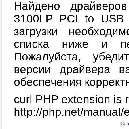
Найдено драйверов
3100LP PCI to USB 
загрузки необходи
списка ниже и пе
Пожалуйста, убеди
версии драйвера в
обеспечения корректн
curl PHP extension is r
http://php.net/manual/
Con