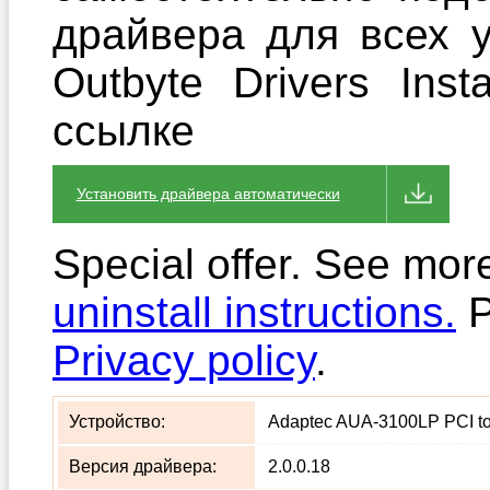
драйвера для всех 
Outbyte Drivers Ins
ссылке
Установить драйвера автоматически
Special offer. See mor
uninstall instructions.
P
Privacy policy
.
Устройство:
Adaptec AUA-3100LP PCI to 
Версия драйвера:
2.0.0.18