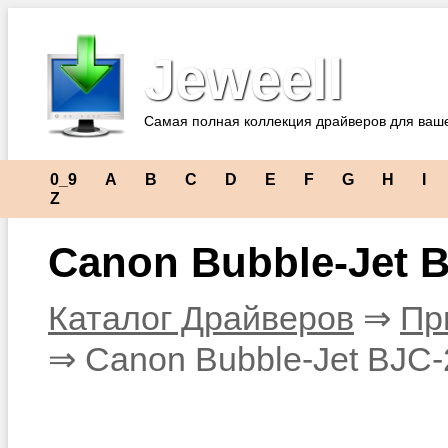
Jeweell
Самая полная коллекция драйверов для ваш
0_9
A
B
C
D
E
F
G
H
I
Z
Canon Bubble-Jet 
Каталог Драйверов
⇒
Пр
⇒ Canon Bubble-Jet BJC-