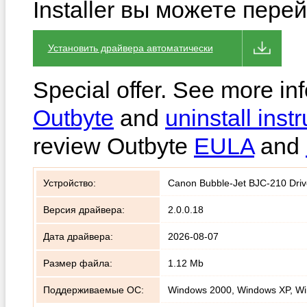
Installer вы можете пере
Установить драйвера автоматически
Special offer. See more in
Outbyte
and
uninstall instr
review Outbyte
EULA
and
Устройство:
Canon Bubble-Jet BJC-210 Drive
Версия драйвера:
2.0.0.18
Дата драйвера:
2026-08-07
Размер файла:
1.12 Mb
Поддерживаемые ОС:
Windows 2000, Windows XP, Wi