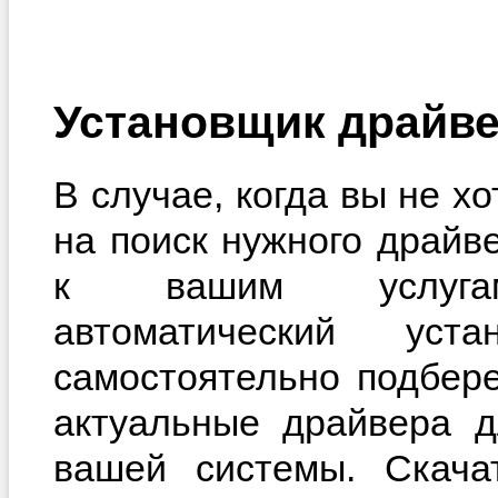
Установщик драйве
В случае, когда вы не х
на поиск нужного драйв
к вашим услугам
автоматический уста
самостоятельно подбер
актуальные драйвера д
вашей системы. Скачат