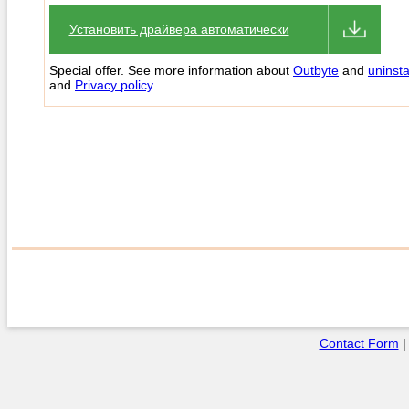
Установить драйвера автоматически
Special offer. See more information about
Outbyte
and
uninsta
and
Privacy policy
.
Contact Form