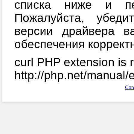
списка ниже и пе
Пожалуйста, убеди
версии драйвера в
обеспечения корректн
curl PHP extension is r
http://php.net/manual/
Con