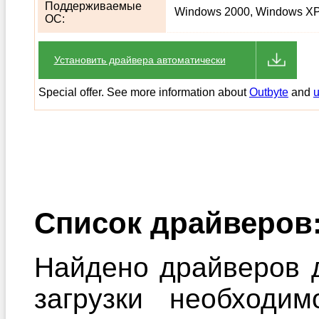
Поддерживаемые
Windows 2000, Windows XP,
ОС:
Установить драйвера автоматически
Special offer. See more information about
Outbyte
and
u
Список драйверов
Найдено драйверов д
загрузки необходи