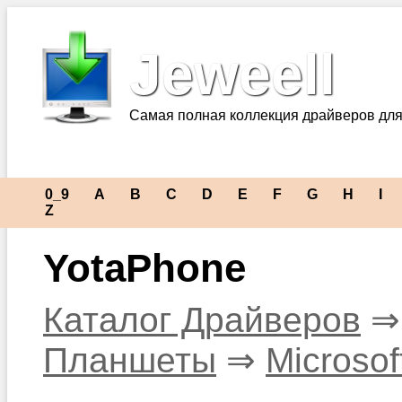
Jeweell
Самая полная коллекция драйверов для
0_9
A
B
C
D
E
F
G
H
I
Z
YotaPhone
Каталог Драйверов
Планшеты
⇒
Microsof