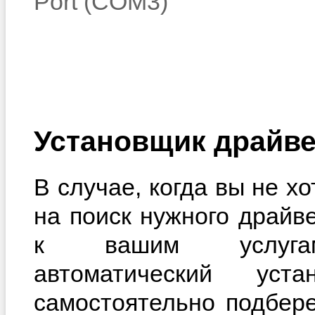
Port (COM3)
Установщик драйве
В случае, когда вы не х
на поиск нужного драйв
к вашим услугам
автоматический уста
самостоятельно подбер