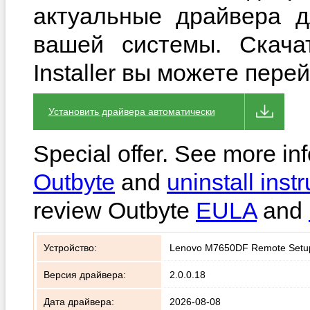
актуальные драйвера д
вашей системы. Скачат
Installer вы можете пере
Установить драйвера автоматически
Special offer. See more in
Outbyte
and
uninstall instr
review Outbyte
EULA
and
Устройство:
Lenovo M7650DF Remote Setup P
Версия драйвера:
2.0.0.18
Дата драйвера:
2026-08-08