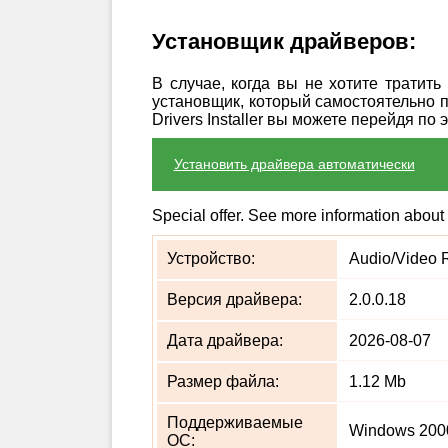
Установщик драйверов:
В случае, когда вы не хотите тратит
установщик, который самостоятельно 
Drivers Installer вы можете перейдя по 
Установить драйвера автоматически
Special offer. See more information about
Устройство:
Audio/Video R
Версия драйвера:
2.0.0.18
Дата драйвера:
2026-08-07
Размер файла:
1.12 Mb
Поддерживаемые
Windows 2000
ОС: