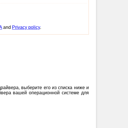
A
and
Privacy policy
.
драйвера, выберите его из списка ниже и
айвера вашей операционной системе для