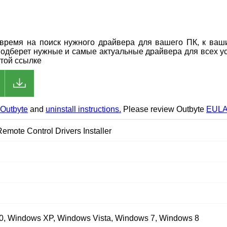
ь время на поиск нужного драйвера для вашего ПК, к ва
подберет нужные и самые актуальные драйвера для всех ус
этой ссылке
Outbyte
and
uninstall instructions.
Please review Outbyte
EUL
emote Control Drivers Installer
, Windows XP, Windows Vista, Windows 7, Windows 8