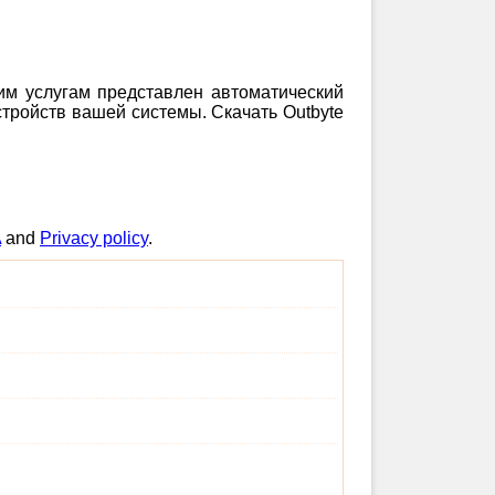
шим услугам представлен автоматический
тройств вашей системы. Скачать Outbyte
A
and
Privacy policy
.