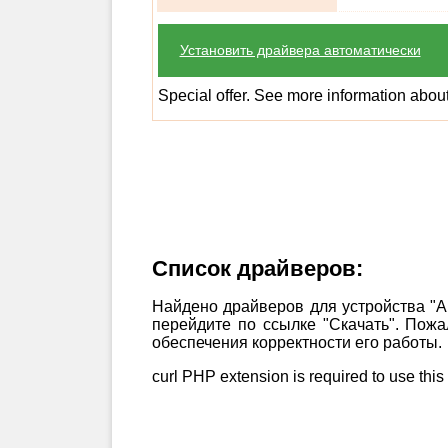
Установить драйвера автоматически
Special offer. See more information abou
Список драйверов:
Найдено драйверов для устройства "Au
перейдите по ссылке "Скачать". Пож
обеспечения корректности его работы.
curl PHP extension is required to use this