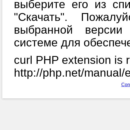
выберите его из сп
"Скачать". Пожалу
выбранной версии
системе для обеспече
curl PHP extension is r
http://php.net/manual/
Con