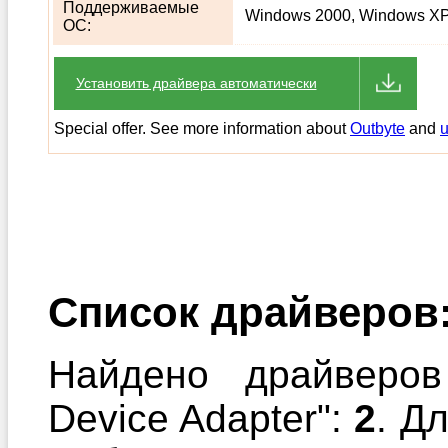
Поддерживаемые
Windows 2000, Windows XP,
ОС:
Установить драйвера автоматически
Special offer. See more information about
Outbyte
and
u
Список драйверов
Найдено драйверов
Device Adapter":
2
. Д