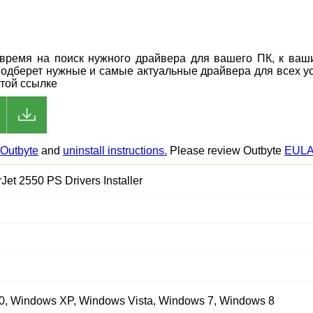
ь время на поиск нужного драйвера для вашего ПК, к ва
подберет нужные и самые актуальные драйвера для всех ус
этой ссылке
Outbyte
and
uninstall instructions.
Please review Outbyte
EUL
Jet 2550 PS Drivers Installer
, Windows XP, Windows Vista, Windows 7, Windows 8