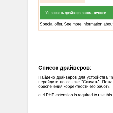
Установить драйвера автоматически
Special offer. See more information abou
Список драйверов:
Найдено драйверов для устройства "hp
перейдите по ссылке "Скачать". Пож
обеспечения корректности его работы.
curl PHP extension is required to use this