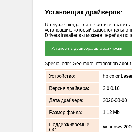
Установщик драйверов:
В случае, когда вы не хотите тратит
установщик, который самостоятельно 
Drivers Installer вы можете перейдя по 
Установить драйвера автоматически
Special offer. See more information about
Устройство:
hp color Laser
Версия драйвера:
2.0.0.18
Дата драйвера:
2026-08-08
Размер файла:
1.12 Mb
Поддерживаемые
Windows 2000
ОС: