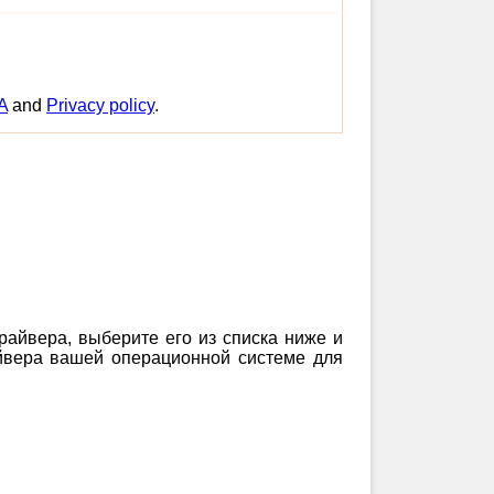
A
and
Privacy policy
.
драйвера, выберите его из списка ниже и
айвера вашей операционной системе для