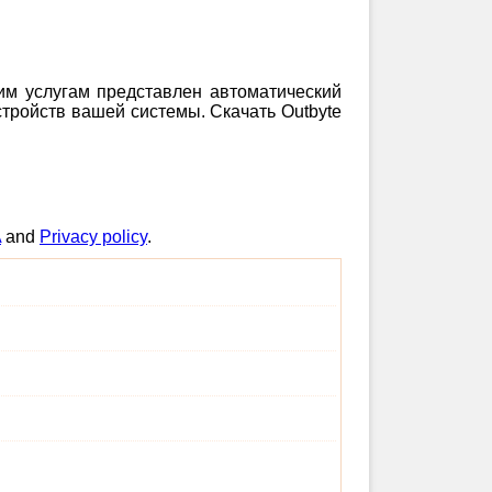
шим услугам представлен автоматический
тройств вашей системы. Скачать Outbyte
A
and
Privacy policy
.