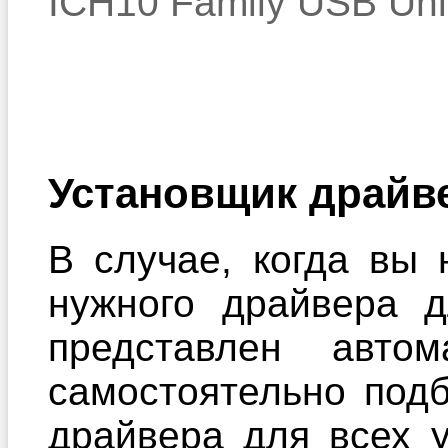
ICH10 Family USB Univ
Установщик драйв
В случае, когда вы 
нужного драйвера 
представлен автом
самостоятельно под
драйвера для всех 