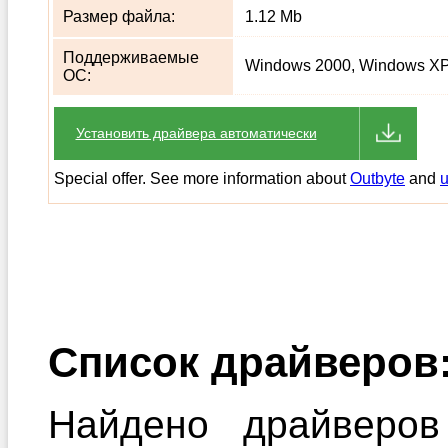
Размер файла:
1.12 Mb
Поддерживаемые
Windows 2000, Windows XP,
ОС:
Установить драйвера автоматически
Special offer. See more information about
Outbyte
and
u
Список драйверов
Найдено драйверов 