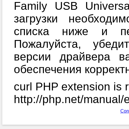
Family USB Universa
загрузки необходи
списка ниже и пе
Пожалуйста, убеди
версии драйвера в
обеспечения корректн
curl PHP extension is r
http://php.net/manual/
Con