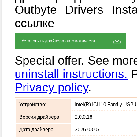
Outbyte Drivers Ins
ссылке
Установить драйвера автоматически
Special offer. See mor
uninstall instructions.
P
Privacy policy
.
Устройство:
Intel(R) ICH10 Family USB Un
Версия драйвера:
2.0.0.18
Дата драйвера:
2026-08-07