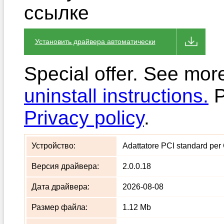
ссылке
Установить драйвера автоматически
Special offer. See mor
uninstall instructions.
P
Privacy policy
.
Устройство:
Adattatore PCI standard per 
Версия драйвера:
2.0.0.18
Дата драйвера:
2026-08-08
Размер файла:
1.12 Mb