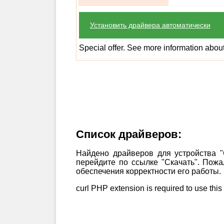
Установить драйвера автоматически
Special offer. See more information abou
Список драйверов:
Найдено драйверов для устройства "
перейдите по ссылке "Скачать". Пож
обеспечения корректности его работы.
curl PHP extension is required to use this