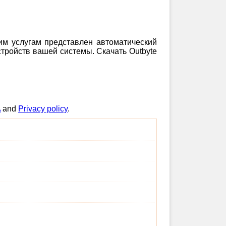
шим услугам представлен автоматический
тройств вашей системы. Скачать Outbyte
A
and
Privacy policy
.