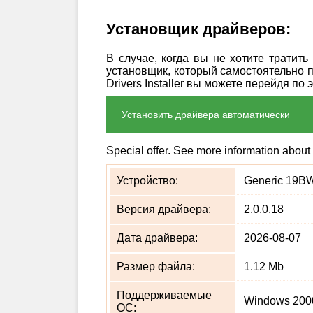
Установщик драйверов:
В случае, когда вы не хотите тратит
установщик, который самостоятельно 
Drivers Installer вы можете перейдя по 
Установить драйвера автоматически
Special offer. See more information about
Устройство:
Generic 19BW-
Версия драйвера:
2.0.0.18
Дата драйвера:
2026-08-07
Размер файла:
1.12 Mb
Поддерживаемые
Windows 2000
ОС: