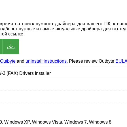
ь время на поиск нужного драйвера для вашего ПК, к ва
подберет нужные и самые актуальные драйвера для всех ус
этой ссылке
Outbyte
and
uninstall instructions.
Please review Outbyte
EUL
3 (FAX) Drivers Installer
, Windows XP, Windows Vista, Windows 7, Windows 8