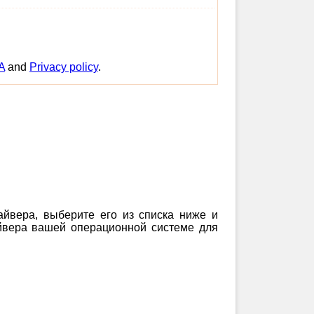
A
and
Privacy policy
.
айвера, выберите его из списка ниже и
айвера вашей операционной системе для