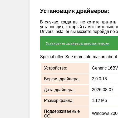
Установщик драйверов:
В случае, когда вы не хотите тратит
установщик, который самостоятельно 
Drivers Installer вы можете перейдя по 
Установить драйвера автоматически
Special offer. See more information about
Устройство:
Generic 16BW-
Версия драйвера:
2.0.0.18
Дата драйвера:
2026-08-07
Размер файла:
1.12 Mb
Поддерживаемые
Windows 2000
ОС: