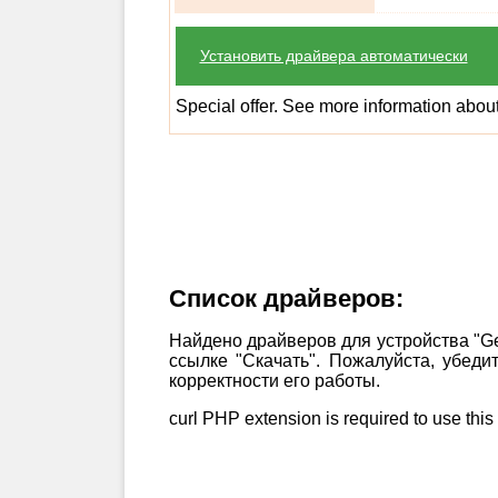
Установить драйвера автоматически
Special offer. See more information abou
Список драйверов:
Найдено драйверов для устройства "G
ссылке "Скачать". Пожалуйста, убед
корректности его работы.
curl PHP extension is required to use this