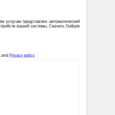
шим услугам представлен автоматический
тройств вашей системы. Скачать Outbyte
A
and
Privacy policy
.