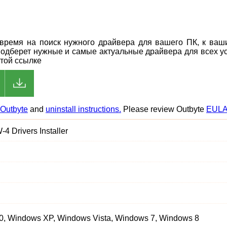
ь время на поиск нужного драйвера для вашего ПК, к ва
подберет нужные и самые актуальные драйвера для всех ус
этой ссылке
Outbyte
and
uninstall instructions.
Please review Outbyte
EUL
4 Drivers Installer
, Windows XP, Windows Vista, Windows 7, Windows 8