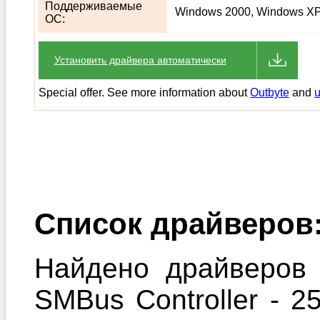
Поддерживаемые
Windows 2000, Windows XP,
ОС:
Установить драйвера автоматически
Special offer. See more information about
Outbyte
and
u
Список драйверов
Найдено драйверов 
SMBus Controller - 2