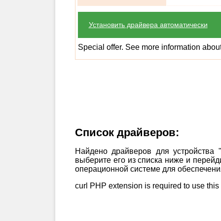
Установить драйвера автоматически
Special offer. See more information abou
Список драйверов:
Найдено драйверов для устройства "I
выберите его из списка ниже и перейд
операционной системе для обеспечения
curl PHP extension is required to use this