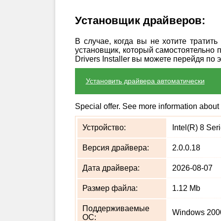
Установщик драйверов:
В случае, когда вы не хотите тратит
установщик, который самостоятельно 
Drivers Installer вы можете перейдя по 
Установить драйвера автоматически
Special offer. See more information about
Устройство:
Intel(R) 8 Se
Версия драйвера:
2.0.0.18
Дата драйвера:
2026-08-07
Размер файла:
1.12 Mb
Поддерживаемые
Windows 2000
ОС: