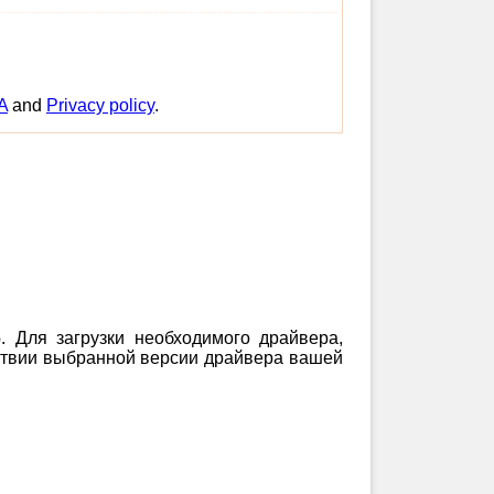
A
and
Privacy policy
.
6
. Для загрузки необходимого драйвера,
етствии выбранной версии драйвера вашей