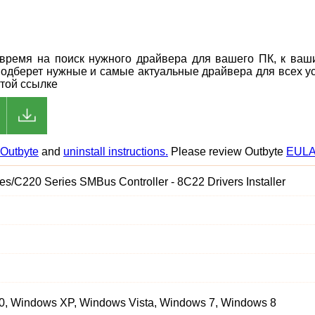
ь время на поиск нужного драйвера для вашего ПК, к ва
подберет нужные и самые актуальные драйвера для всех ус
этой ссылке
Outbyte
and
uninstall instructions.
Please review Outbyte
EUL
ries/C220 Series SMBus Controller - 8C22 Drivers Installer
, Windows XP, Windows Vista, Windows 7, Windows 8