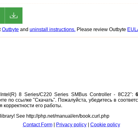
t
Outbyte
and
uninstall instructions.
Please review Outbyte
EUL
ntel(R) 8 Series/C220 Series SMBus Controller - 8C22":
ите по ссылке "Скачать". Пожалуйста, убедитесь в соотв
 корректности его работы.
 library! See http://php.net/manual/en/book.curl.php
Contact Form
|
Privacy policy
|
Cookie policy