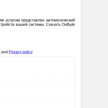
шим услугам представлен автоматический
тройств вашей системы. Скачать Outbyte
A
and
Privacy policy
.