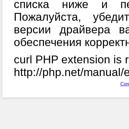
списка ниже и пе
Пожалуйста, убеди
версии драйвера в
обеспечения корректн
curl PHP extension is r
http://php.net/manual/
Con