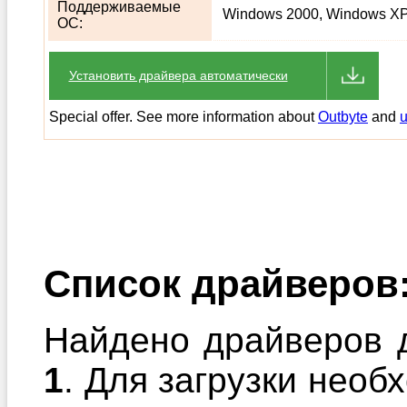
Поддерживаемые
Windows 2000, Windows XP,
ОС:
Установить драйвера автоматически
Special offer. See more information about
Outbyte
and
u
Список драйверов
Найдено драйверов д
1
. Для загрузки необ