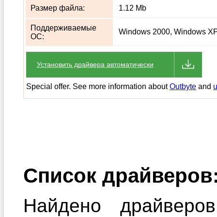
Размер файла:
1.12 Mb
Поддерживаемые
Windows 2000, Windows XP,
ОС:
Установить драйвера автоматически
Special offer. See more information about
Outbyte
and
u
Список драйверов
Найдено драйверов