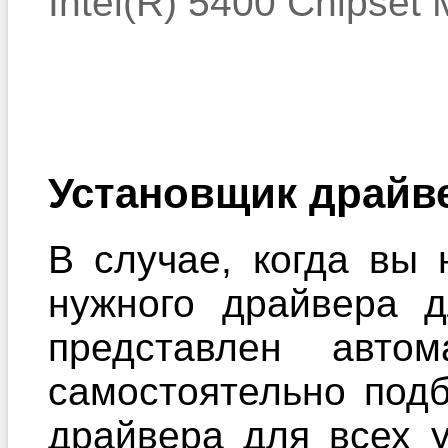
Intel(R) 5400 Chipset
Установщик драйв
В случае, когда вы 
нужного драйвера 
представлен автом
самостоятельно под
драйвера для всех 