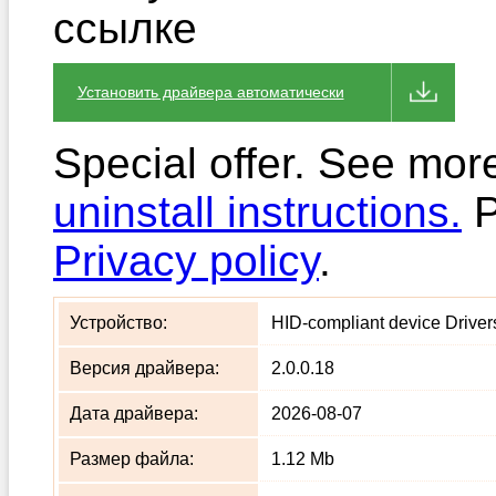
ссылке
Установить драйвера автоматически
Special offer. See mor
uninstall instructions.
P
Privacy policy
.
Устройство:
HID-compliant device Drivers
Версия драйвера:
2.0.0.18
Дата драйвера:
2026-08-07
Размер файла:
1.12 Mb