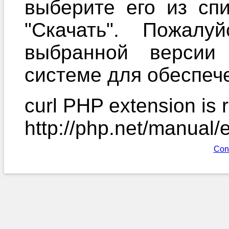
выберите его из сп
"Скачать". Пожалу
выбранной версии
системе для обеспече
curl PHP extension is r
http://php.net/manual/
Con