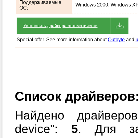
Поддерживаемые
Windows 2000, Windows XP,
ОС:
Установить драйвера автоматически
Special offer. See more information about
Outbyte
and
u
Список драйверов
Найдено драйверов
device":
5
. Для за