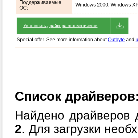
Поддерживаемые
Windows 2000, Windows XP,
ОС:
Установить драйвера автоматически
Special offer. See more information about
Outbyte
and
u
Список драйверов
Найдено драйверов 
2
. Для загрузки необ