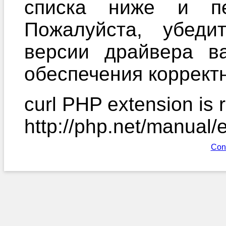
списка ниже и пе
Пожалуйста, убеди
версии драйвера в
обеспечения корректн
curl PHP extension is r
http://php.net/manual/
Con