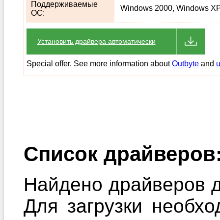
Поддерживаемые
Windows 2000, Windows XP,
ОС:
Установить драйвера автоматически
Special offer. See more information about
Outbyte
and
u
Список драйверов
Найдено драйверов д
Для загрузки необхо