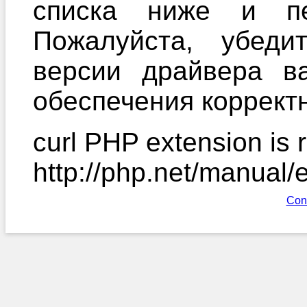
списка ниже и пе
Пожалуйста, убеди
версии драйвера в
обеспечения корректн
curl PHP extension is r
http://php.net/manual/
Con