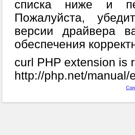
списка ниже и пе
Пожалуйста, убеди
версии драйвера в
обеспечения корректн
curl PHP extension is r
http://php.net/manual/
Con