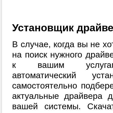
Установщик драйве
В случае, когда вы не х
на поиск нужного драйв
к вашим услугам
автоматический уста
самостоятельно подбер
актуальные драйвера д
вашей системы. Скачат