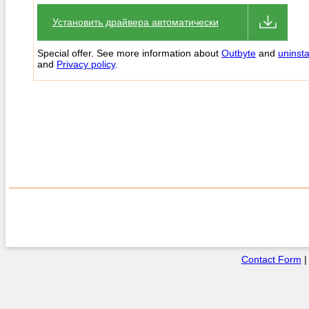
Установить драйвера автоматически
Special offer. See more information about
Outbyte
and
uninsta
and
Privacy policy
.
Contact Form