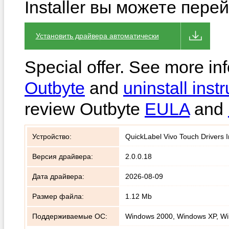
Installer вы можете пере
Установить драйвера автоматически
Special offer. See more in
Outbyte
and
uninstall instr
review Outbyte
EULA
and
Устройство:
QuickLabel Vivo Touch Drivers In
Версия драйвера:
2.0.0.18
Дата драйвера:
2026-08-09
Размер файла:
1.12 Mb
Поддерживаемые ОС:
Windows 2000, Windows XP, Wi