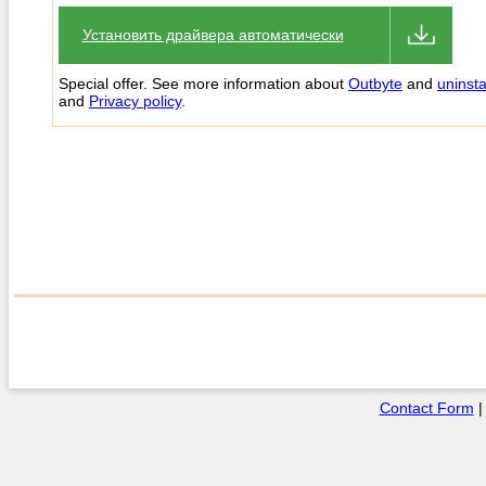
Установить драйвера автоматически
Special offer. See more information about
Outbyte
and
uninsta
and
Privacy policy
.
Contact Form