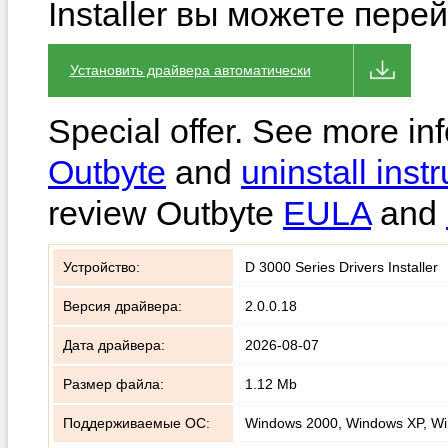
Installer вы можете пере
Установить драйвера автоматически
Special offer. See more in
Outbyte
and
uninstall instr
review Outbyte
EULA
and
Устройство:
D 3000 Series Drivers Installer
Версия драйвера:
2.0.0.18
Дата драйвера:
2026-08-07
Размер файла:
1.12 Mb
Поддерживаемые ОС:
Windows 2000, Windows XP, Wi