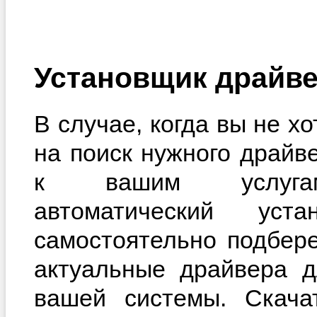
Установщик драйве
В случае, когда вы не х
на поиск нужного драйв
к вашим услугам
автоматический уста
самостоятельно подбер
актуальные драйвера д
вашей системы. Скачат