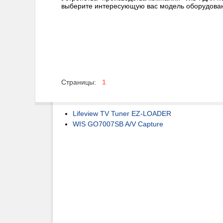
выберите интересующую вас модель оборудова
Страницы:
1
Lifeview TV Tuner EZ-LOADER
WIS GO7007SB A/V Capture