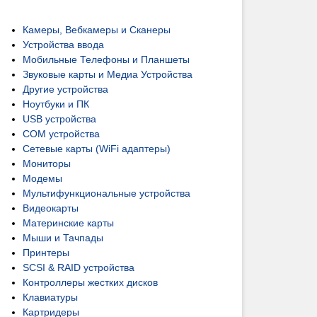
Камеры, Вебкамеры и Сканеры
Устройства ввода
Мобильные Телефоны и Планшеты
Звуковые карты и Медиа Устройства
Другие устройства
Ноутбуки и ПК
USB устройства
COM устройства
Сетевые карты (WiFi адаптеры)
Мониторы
Модемы
Мультифункциональные устройства
Видеокарты
Материнские карты
Мыши и Тачпады
Принтеры
SCSI & RAID устройства
Контроллеры жестких дисков
Клавиатуры
Картридеры