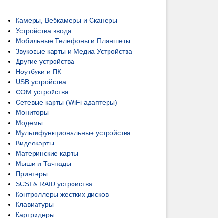
Камеры, Вебкамеры и Сканеры
Устройства ввода
Мобильные Телефоны и Планшеты
Звуковые карты и Медиа Устройства
Другие устройства
Ноутбуки и ПК
USB устройства
COM устройства
Сетевые карты (WiFi адаптеры)
Мониторы
Модемы
Мультифункциональные устройства
Видеокарты
Материнские карты
Мыши и Тачпады
Принтеры
SCSI & RAID устройства
Контроллеры жестких дисков
Клавиатуры
Картридеры